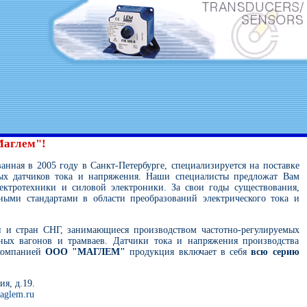
Маглем"!
ванная в 2005 году в Санкт-Петербурге, специализируется на поставке
ых датчиков тока и напряжения. Наши специалисты предложат Вам
лектротехники и силовой электроники. За свои годы существования,
ыми стандартами в области преобразований электрического тока и
и стран СНГ, занимающиеся производством частотно-регулируемых
ных вагонов и трамваев. Датчики тока и напряжения производства
 компанией
ООО "МАГЛЕМ"
продукция включает в себя
всю серию
ия, д.19.
aglem.ru