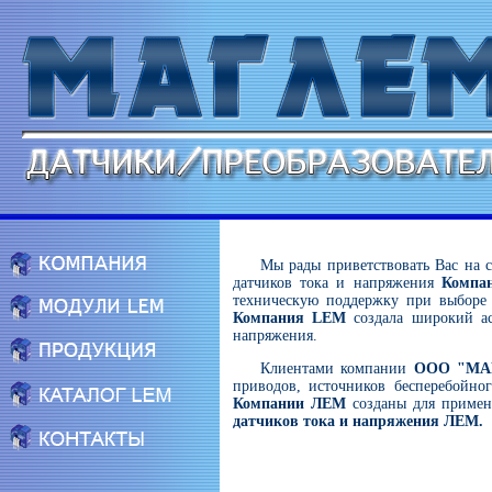
Мы рады приветствовать Вас на 
датчиков тока и напряжения
Компа
техническую поддержку при выборе д
Компания LEM
создала широкий ас
напряжения.
Клиентами компании
ООО "МА
приводов, источников бесперебойно
Компании ЛЕМ
созданы для примен
датчиков тока и напряжения ЛЕМ.