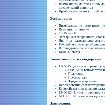
вертикальных положениях
Возможность монтажа шины дву
предпочтений клиентов
Преобразование тока от 350 до 
Особенности:
Преобразование постоянных, пе
Источник питания +/
От 15 до 24В
Электрическая прочность изоляц
Два типа подсоединения для вт
Рабочий температурный диапазон
В стандартной версии возможен
токовый выход
Совместимость со стандартами:
EN 50155 для транспортных устр
Главный и вспомогательн
Подстанции
Прерыватели
Зарядное устройство
Использование соответствующ
Европейская директива по элек
EN 50124-1: уровни прочности
NFF 10101/2: классификация по
Примечания: